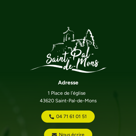
Adresse
1 Place de l’église
43620 Saint-Pal-de-Mons
04 71 61 01 51
Nous écrire