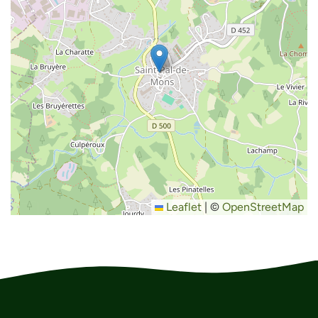
Leaflet
|
©
OpenStreetMap