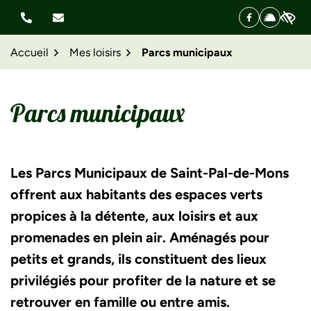
Aller
Facebook
(ouverture d
illiwap
(ouvertu
au
contenu
Accueil
Mes loisirs
Parcs municipaux
Parcs municipaux
Les Parcs Municipaux de Saint-Pal-de-Mons
offrent aux habitants des espaces verts
propices à la détente, aux loisirs et aux
promenades en plein air. Aménagés pour
petits et grands, ils constituent des lieux
privilégiés pour profiter de la nature et se
retrouver en famille ou entre amis.