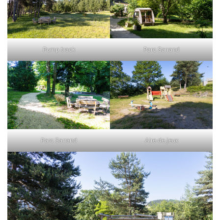
Pump track
Parc Sarrand
Parc Sarrand
Aire de jeux