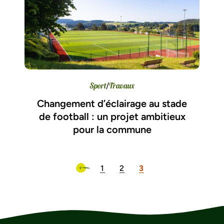
Sport
Travaux
/
Changement d’éclairage au stade
de football : un projet ambitieux
pour la commune
1
2
3
Page précédente